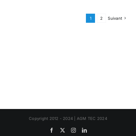
1
2
Suivant
Copyright 2012 - 2024 | AGM TEC 2024
Facebook
X
Instagram
LinkedIn