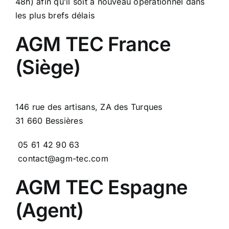
48h) afin qu’il soit à nouveau opérationnel dans
les plus brefs délais
AGM TEC France
(Siège)
146 rue des artisans, ZA des Turques
31 660 Bessières
05 61 42 90 63
contact@agm-tec.com
AGM TEC Espagne
(Agent)