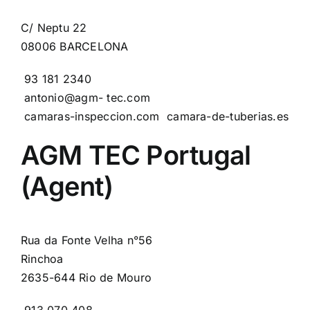
C/ Neptu 22
08006 BARCELONA
93 181 2340
antonio@agm- tec.com
camaras-inspeccion.com
camara-de-tuberias.es
AGM TEC Portugal
(Agent)
Rua da Fonte Velha n°56
Rinchoa
2635-644 Rio de Mouro