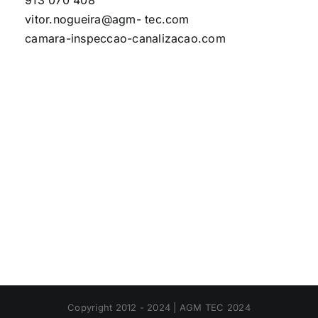
913 070 408
vitor.nogueira@agm- tec.com
camara-inspeccao-canalizacao.com
Copyright 2012 - 2024 | AGM TEC 2024