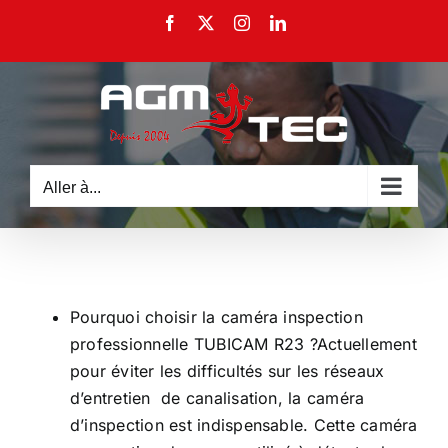
Passer
Facebook
X
Instagram
LinkedIn
au
contenu
Aller à...
Pourquoi choisir la caméra inspection
professionnelle TUBICAM R23 ?Actuellement
pour éviter les difficultés sur les réseaux
d’entretien de canalisation, la caméra
d’inspection est indispensable. Cette caméra