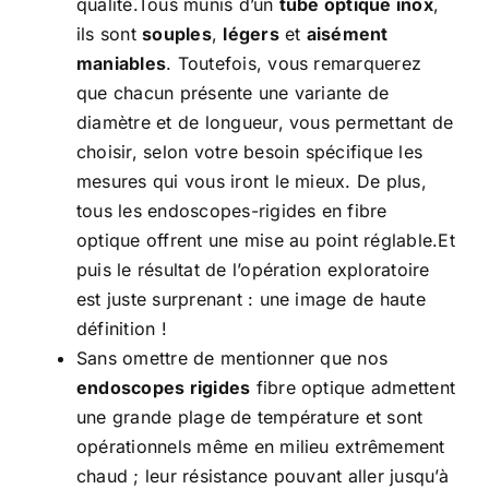
qualité.Tous munis d’un
tube optique inox
,
ils sont
souples
,
légers
et
aisément
maniables
. Toutefois, vous remarquerez
que chacun présente une variante de
diamètre et de longueur, vous permettant de
choisir, selon votre besoin spécifique les
mesures qui vous iront le mieux. De plus,
tous les endoscopes-rigides en fibre
optique offrent une mise au point réglable.Et
puis le résultat de l’opération exploratoire
est juste surprenant : une image de haute
définition !
Sans omettre de mentionner que nos
endoscopes rigides
fibre optique admettent
une grande plage de température et sont
opérationnels même en milieu extrêmement
chaud ; leur résistance pouvant aller jusqu’à