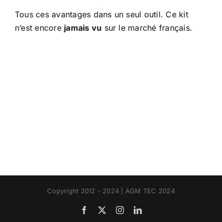
Tous ces avantages dans un seul outil. Ce kit
n’est encore
jamais vu
sur le marché français.
Copyright 2012 - 2024 | AGM TEC 2024
Facebook
X
Instagram
LinkedIn