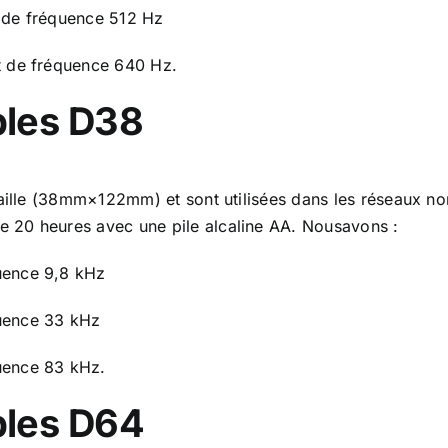
 de fréquence 512 Hz
t de fréquence 640 Hz.
bles
D38
aille (38mm×122mm) et sont utilisées dans les réseaux non
 20 heures avec une pile alcaline AA. Nousavons :
uence 9,8 kHz
uence 33 kHz
uence 83 kHz.
bles
D64