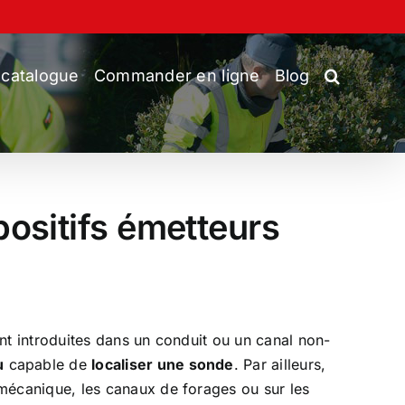
 catalogue
Commander en ligne
Blog
positifs émetteurs
nt introduites dans un conduit ou un canal non-
u
capable de
localiser une sonde
. Par ailleurs,
écanique, les canaux de forages ou sur les