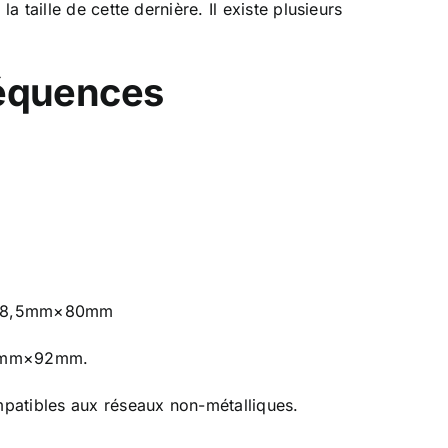
 taille de cette dernière. Il existe plusieurs
fréquences
de 18,5mm×80mm
8,5mm×92mm.
mpatibles aux réseaux non-métalliques.