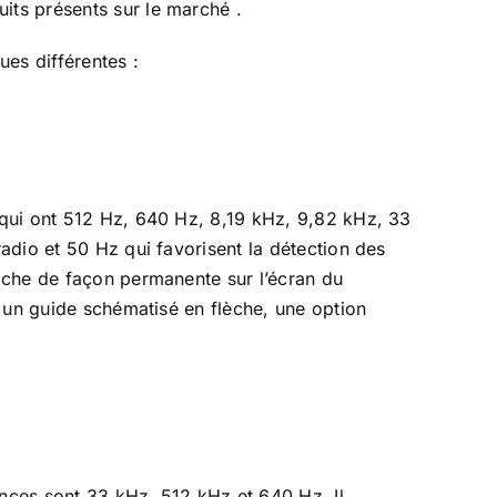
its présents sur le marché .
es différentes :
s qui ont 512 Hz, 640 Hz, 8,19 kHz, 9,82 kHz, 33
radio et 50 Hz qui favorisent la détection des
fiche de façon permanente sur l’écran du
n, un guide schématisé en flèche, une option
ences sont 33 kHz, 512 kHz et 640 Hz. Il