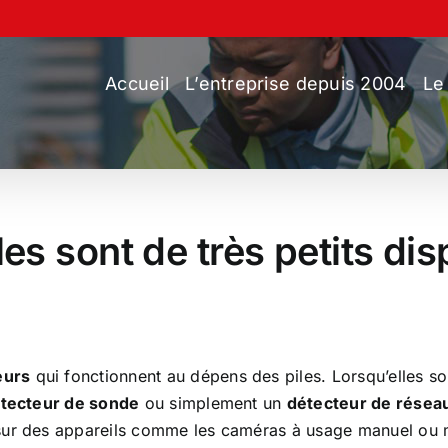
Accueil
L’entreprise depuis 2004
Le
es sont de très petits dis
eurs
qui fonctionnent au dépens des piles. Lorsqu’elles so
tecteur de sonde
ou simplement un
détecteur de résea
sur des appareils comme les caméras à usage manuel ou m