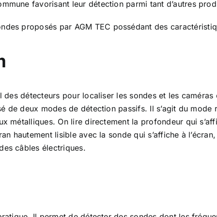
ommune favorisant leur détection parmi tant d’autres produ
ondes proposés par AGM TEC possédant des caractéristiqu
m
al des détecteurs pour localiser les sondes et les caméra
osé de deux modes de détection passifs. Il s’agit du mode 
ux métalliques. On lire directement la profondeur qui s’af
ran hautement lisible avec la sonde qui s’affiche à l’écra
des câbles électriques.
pratique. Il permet de détecter des sondes dont les fréqu