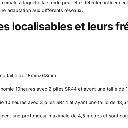
ximale à laquelle la sonde peut être détectée influencent la
ne adaptation aux différents réseaux.
es localisables et leurs 
 une taille de 18mm×63mm
tonomie 10heures avec 2 piles SR44 et ayant une taille 
e 10 heures avec 3 piles SR44 et ayant une taille de 1
eignent une profondeur maximale de 4,5 mètres et sont co