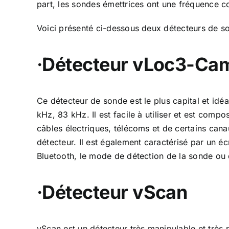
part, les sondes émettrices ont une fréquence c
Voici présenté ci-dessous deux détecteurs de s
·
Détecteur
vLoc3-Ca
Ce détecteur de sonde est le plus capital et idé
kHz, 83 kHz. Il est facile à utiliser et est comp
câbles électriques, télécoms et de certains cana
détecteur. Il est également caractérisé par un éc
Bluetooth, le mode de détection de la sonde ou 
·
Détecteur
vScan
vScan
est un détecteur très manipulable et très 