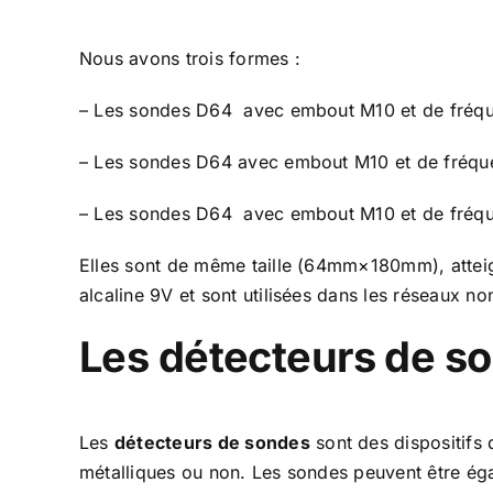
Nous avons trois formes :
– Les sondes D64 avec embout M10 et de fréq
– Les sondes D64 avec embout M10 et de fréq
– Les sondes D64 avec embout M10 et de fréq
Elles sont de même taille (64mm×180mm), atteig
alcaline 9V et sont utilisées dans les réseaux no
Les détecteurs de so
Les
détecteurs de sondes
sont des dispositifs 
métalliques ou non. Les sondes peuvent être ég