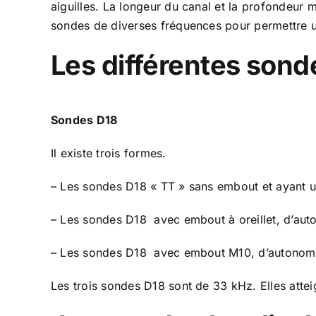
aiguilles. La longeur du canal et la profondeur ma
sondes de diverses fréquences pour permettre u
Les différentes sond
Sondes
D18
Il existe trois formes.
– Les sondes D18 « TT » sans embout et ayant
– Les sondes D18 avec embout à oreillet, d’au
– Les sondes D18 avec embout M10, d’autonomi
Les trois sondes D18 sont de 33 kHz. Elles att