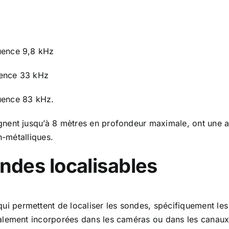
uence 9,8 kHz
uence 33 kHz
uence 83 kHz.
nent jusqu’à 8 mètres en profondeur maximale, ont une a
n-métalliques.
ndes localisables
qui permettent de localiser les sondes, spécifiquement l
alement incorporées dans les caméras ou dans les canaux 