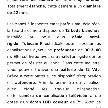
Totalement
étanche
, cette caméra a un
diamètre
de 22
mm
.
Les zones à inspecter étant parfois mal éclairées,
la tête de caméra dispose de
12 Leds blanches
.
Installée au bout d’un
câble semi-
rigide
,
Tubicam R
est idéale pour inspecter les
canalisations ayant une
profondeur
de
30 à 40
m
. Elle est livrée avec une
mallette rigide
qui lui
permet de résister au choc. Dans cette mallette,
vous pouvez trouver une
batterie de 12 Vdc
.
Grâce à cette batterie, ce dispositif d’exploration
est
autonome
. Afin de permettre de visualiser
avec clarté les travaux d’inspection,
cette
caméra de canalisation télévisée
a été
dotée d’un
écran LCD
couleur
de
7’’
. Avec ce