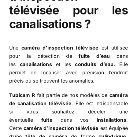
télévisée pour les
canalisations ?
Une
caméra d’inspection télévisée
est utilisée
pour la détection de
fuite d’eau
dans
les
canalisations
et les
conduits d’eau
. Elle
permet de localiser avec précision l’endroit
précis où se trouvent les anomalies.
Tubicam R
fait partie de nos modèles de
caméra
de canalisation télévisée
. Elle est indispensable
si vous souhaitez déceler une
éventuelle
fuite
dans vos
installations
.
Cette
caméra d’inspection télévisée
est équipée
d’une
tête de caméra
de forme
cylindrique
.