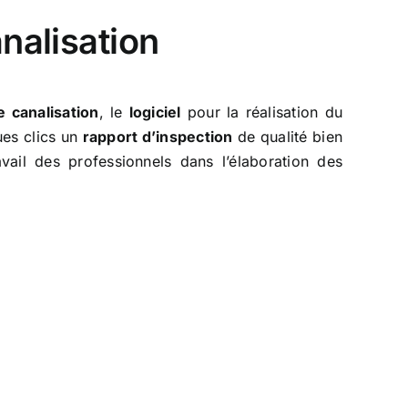
nalisation
e canalisation
, le
logiciel
pour la réalisation du
ues clics un
rapport d’inspection
de qualité bien
avail des professionnels dans l’élaboration des