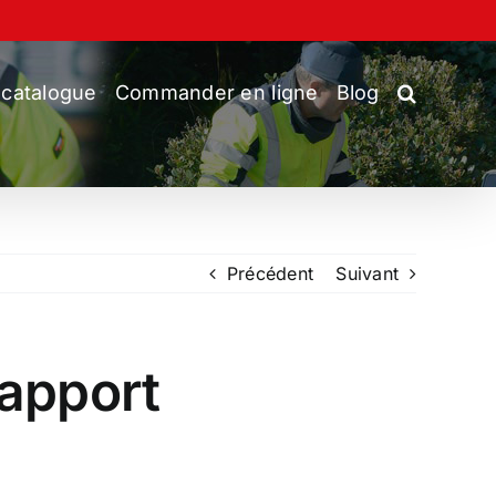
 catalogue
Commander en ligne
Blog
Précédent
Suivant
rapport