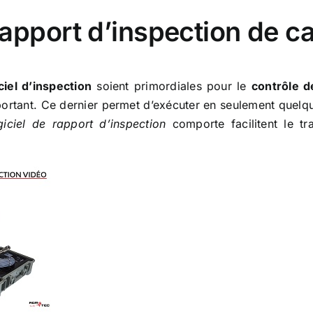
rapport d’inspection de ca
ciel d’inspection
soient primordiales pour le
contrôle d
portant. Ce dernier permet d’exécuter en seulement quelq
giciel de rapport d’inspection
comporte facilitent le tr