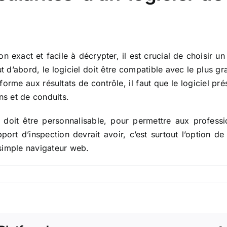
n exact et facile à décrypter, il est crucial de choisir un
ut d’abord, le logiciel doit être compatible avec le plu
forme aux résultats de contrôle, il faut que le logiciel pr
ns et de conduits.
 doit être personnalisable, pour permettre aux professio
pport d’inspection
devrait avoir, c’est surtout l’option de
n simple navigateur web.