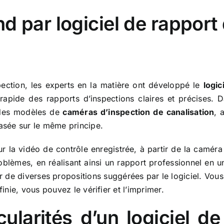
d par logiciel de rapport
spection, les experts en la matière ont développé le
logic
rapide des rapports d’inspections claires et précises. D
t des modèles de
caméras d’inspection de canalisation
, 
basée sur le même principe.
ur la vidéo de contrôle enregistrée, à partir de la caméra d
oblèmes, en réalisant ainsi un rapport professionnel en un
tir de diverses propositions suggérées par le logiciel. Vo
finie, vous pouvez le vérifier et l’imprimer.
cularités d’un logiciel d