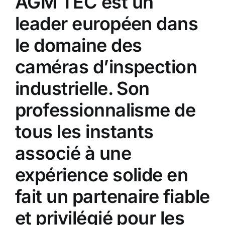
AGM TEC est un
leader européen dans
le domaine des
caméras d’inspection
industrielle. Son
professionnalisme de
tous les instants
associé à une
expérience solide en
fait un partenaire fiable
et privilégié pour les