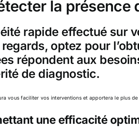
tecter la présence d
éité rapide effectué sur v
regards, optez pour l’obt
ées répondent aux besoin
érité de diagnostic.
ra vous faciliter vos interventions et apportera le plus de
ttant une efficacité opti