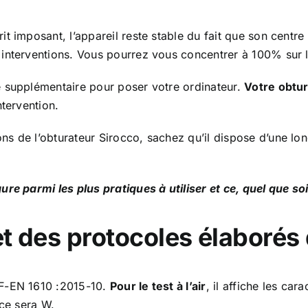
 imposant, l’appareil reste stable du fait que son centre d
interventions. Vous pourrez vous concentrer à 100% sur l’
e supplémentaire pour poser votre ordinateur.
Votre obtur
ntervention.
ns de l’obturateur Sirocco, sachez qu’il dispose d’une 
re parmi les plus pratiques à utiliser et ce, quel que soi
t des protocoles élaborés d
F-EN 1610 :2015-10.
Pour le test à l’air
, il affiche les ca
 ce sera W.