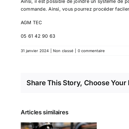
Ainsi, il est possible de joindre un système d
commande. Ainsi, vous pourrez procéder facile
AGM TEC
05 61 42 90 63
31 janvier 2024
|
Non classé
|
0 commentaire
Share This Story, Choose Your 
Articles similaires