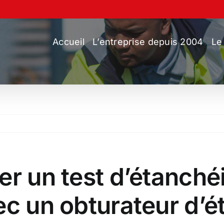
Accueil
L’entreprise depuis 2004
Le
er un test d’étanché
ec un obturateur d’ét