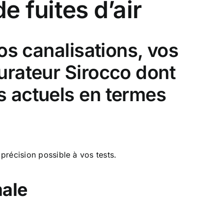
e fuites d’air
os canalisations, vos
urateur Sirocco dont
s actuels en termes
 précision possible à vos tests.
male