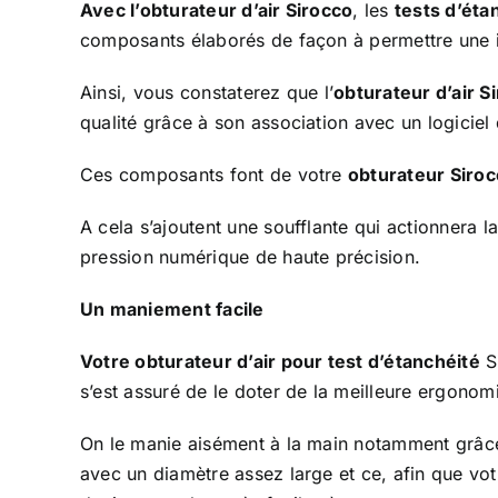
Avec l’obturateur d’air Sirocco
, les
tests d’éta
composants élaborés de façon à permettre une int
Ainsi, vous constaterez que l’
obturateur d’air S
qualité grâce à son association avec un logiciel 
Ces composants font de votre
obturateur Siro
A cela s’ajoutent une soufflante qui actionnera l
pression numérique de haute précision.
Un maniement facile
Votre obturateur d’air pour test d’étanchéité
S
s’est assuré de le doter de la meilleure ergonom
On le manie aisément à la main notamment grâce 
avec un diamètre assez large et ce, afin que votr