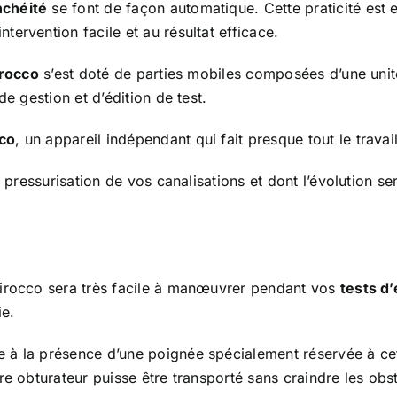
nchéité
se font de façon automatique. Cette praticité est e
ervention facile et au résultat efficace.
irocco
s’est doté de parties mobiles composées d’une unité
de gestion et d’édition de test.
cco
, un appareil indépendant qui fait presque tout le travail
a pressurisation de vos canalisations et dont l’évolution s
irocco sera très facile à manœuvrer pendant vos
tests d’
ie.
à la présence d’une poignée spécialement réservée à cet 
e obturateur puisse être transporté sans craindre les obstac