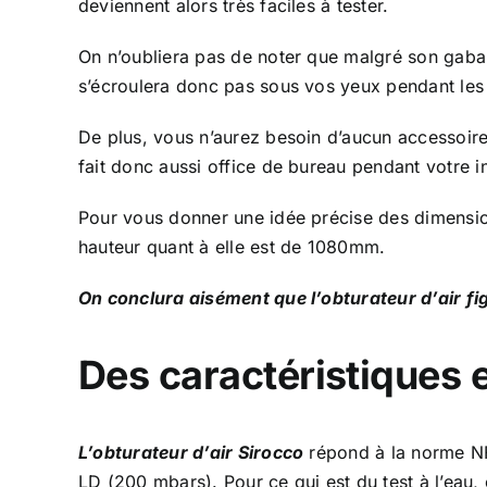
deviennent alors très faciles à tester.
On n’oubliera pas de noter que malgré son gabarit
s’écroulera donc pas sous vos yeux pendant les 
De plus, vous n’aurez besoin d’aucun accessoir
fait donc aussi office de bureau pendant votre i
Pour vous donner une idée précise des dimensio
hauteur quant à elle est de 1080mm.
On conclura aisément que l’obturateur d’air figu
Des caractéristiques e
L’obturateur d’air Sirocco
répond à la norme N
LD (200 mbars). Pour ce qui est du test à l’eau,