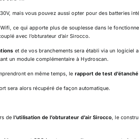
 230V, mais vous pouvez aussi opter pour des batteries in
 Wifi, ce qui apporte plus de souplesse dans le fonctionn
couplé avec l’obturateur d’air Sirocco.
ations
et de vos branchements sera établi via un logiciel a
outant un module complémentaire à Hydroscan.
 comprendront en même temps, le
rapport de test d’étanchéi
port sera alors récupéré de façon automatique.
ors de
l’utilisation de l’obturateur d’air Sirocco
, le constr