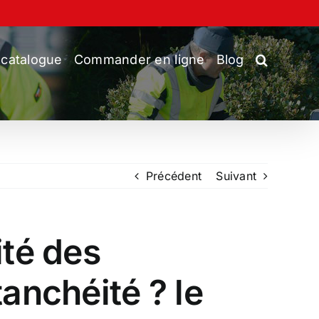
 catalogue
Commander en ligne
Blog
Précédent
Suivant
ité des
anchéité ? le