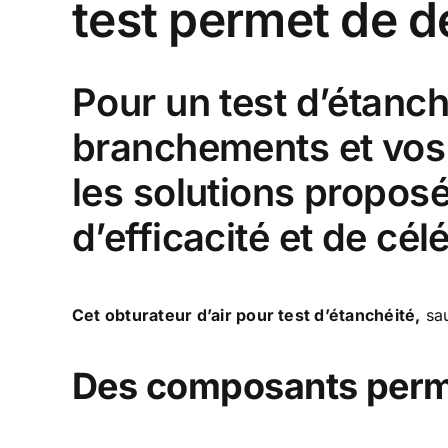
test permet de dé
Pour un test d’étanch
branchements et vos 
les solutions propos
d’efficacité et de cél
Cet obturateur d’air pour test d’étanchéité,
sau
Des composants perme