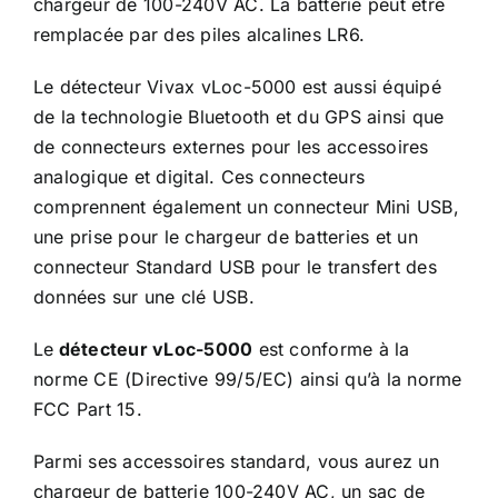
chargeur de 100-240V AC. La batterie peut être
remplacée par des piles alcalines LR6.
Le
détecteur Vivax vLoc-5000
est aussi équipé
de la technologie Bluetooth et du GPS ainsi que
de connecteurs externes pour les accessoires
analogique et digital. Ces connecteurs
comprennent également un connecteur Mini USB,
une prise pour le chargeur de batteries et un
connecteur Standard USB pour le transfert des
données sur une clé USB.
Le
détecteur vLoc-5000
est conforme à la
norme CE (Directive 99/5/EC) ainsi qu’à la norme
FCC Part 15.
Parmi ses accessoires standard, vous aurez un
chargeur de batterie 100-240V AC, un sac de