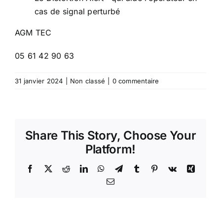
cas de signal perturbé
AGM TEC
05 61 42 90 63
31 janvier 2024
|
Non classé
|
0 commentaire
Share This Story, Choose Your
Platform!
Facebook
X
Reddit
LinkedIn
WhatsApp
Telegram
Tumblr
Pinterest
Vk
Xing
Email
Prêt à