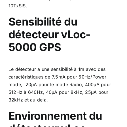
10TxSIS.
Sensibilité du
détecteur vLoc-
5000
GPS
Le détecteur a une sensibilité à 1m avec des
caractéristiques de 7.5mA pour 50Hz/Power
mode, 20μA pour le mode Radio, 400μA pour
512Hz à 640Hz, 40μA pour 8kHz, 25μA pour
32kHz et au-delà.
Environnement du