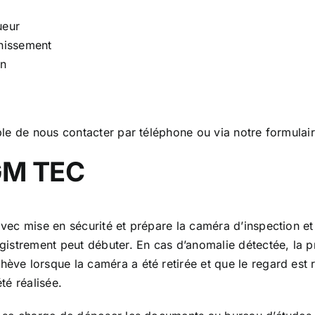
ueur
inissement
on
ible de nous contacter par téléphone ou via notre formulai
AGM TEC
avec mise en sécurité et prépare la caméra d’inspection et
egistrement peut débuter. En cas d’anomalie détectée, la p
chève lorsque la caméra a été retirée et que le regard est 
té réalisée.