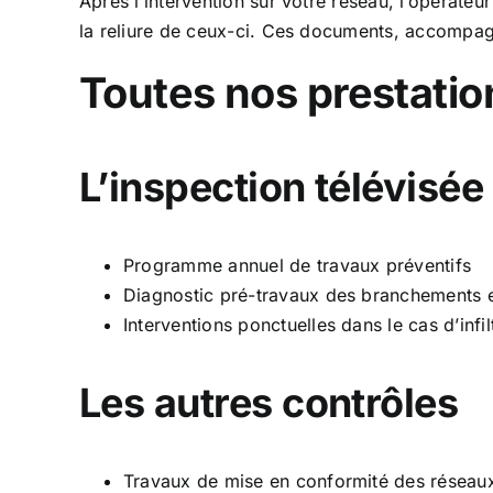
Après l’intervention sur votre réseau, l’opérate
la reliure de ceux-ci. Ces documents, accompagn
Toutes nos prestatio
L’inspection télévisée
Programme annuel de travaux préventifs
Diagnostic pré-travaux des branchements e
Interventions ponctuelles dans le cas d’inf
Les autres contrôles
Travaux de mise en conformité des réseaux