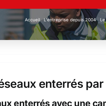
Accueil
L’entreprise depuis 2004
Le
 réseaux enterrés p
aux enterrés avec une c