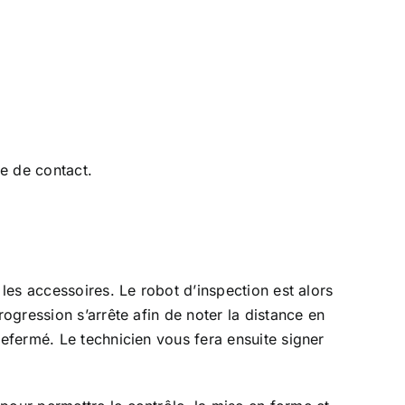
re de contact.
 les accessoires. Le robot d’inspection est alors
rogression s’arrête afin de noter la distance en
refermé. Le technicien vous fera ensuite signer