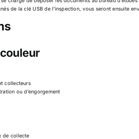
ur se charge de déposer les documents au bureau d’études 
és de la clé USB de l’inspection, vous seront ensuite en
ns
 couleur
t collecteurs
iltration ou d’engorgement
 de collecte