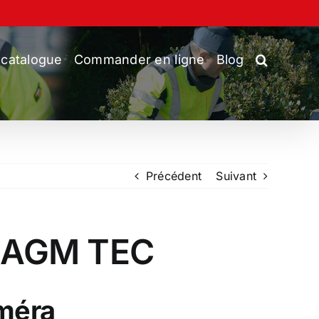
 catalogue
Commander en ligne
Blog
Précédent
Suivant
ar AGM TEC
améra