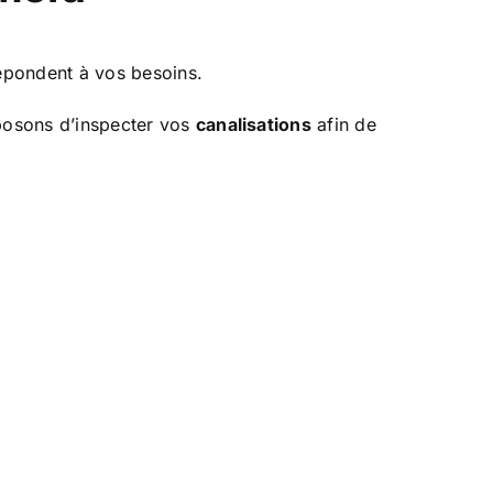
épondent à vos besoins.
posons d’
inspecter vos
canalisations
afin de