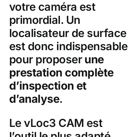
votre caméra est
primordial. Un
localisateur de surface
est donc indispensable
pour proposer
une
prestation complète
d’inspection et
d’analyse
.
Le vLoc3 CAM est
l’outil le plus adapté