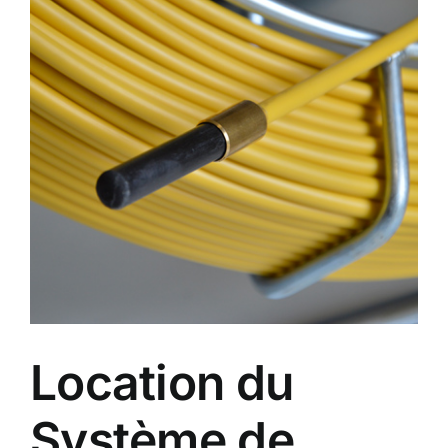
agrandie
Location du
Système de