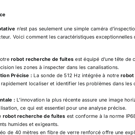
nce
tative
n’est pas seulement une simple caméra d’inspectio
cteur. Voici comment les caractéristiques exceptionnelles
otre
robot recherche de fuites
est équipé d’une tête de 
écision les zones à inspecter dans les canalisations.
tion Précise :
La sonde de 512 Hz intégrée à notre
robot
pidement localiser et identifier les problèmes dans les ca
tale :
L’innovation la plus récente assure une image hori
sation, ce qui est essentiel pour une analyse précise.
e
robot recherche de fuites
est conforme à la norme IP68 
ts humides et exigeants.
éo de 40 mètres en fibre de verre renforcé offre une expl