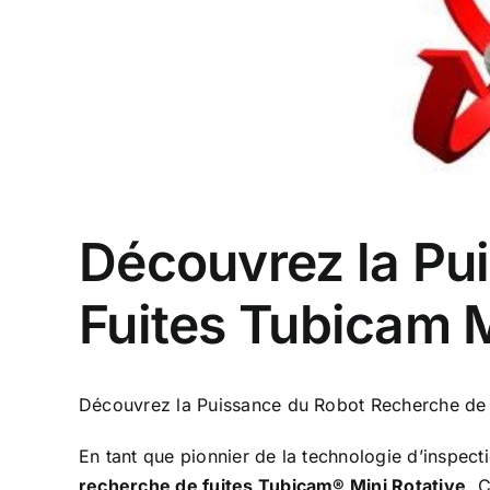
Découvrez la Pu
Fuites Tubicam M
Découvrez la Puissance du Robot Recherche de 
En tant que pionnier de la technologie d’inspect
recherche de fuites
Tubicam® Mini Rotative
. 