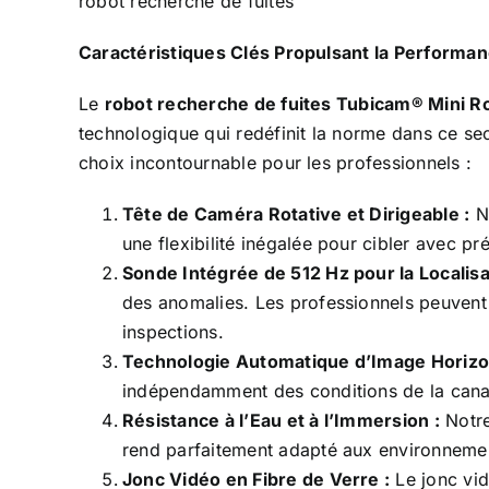
robot recherche de fuites
Caractéristiques Clés Propulsant la Performa
Le
robot recherche de fuites Tubicam® Mini Ro
technologique qui redéfinit la norme dans ce se
choix incontournable pour les professionnels :
Tête de Caméra Rotative et Dirigeable :
N
une flexibilité inégalée pour cibler avec pr
Sonde Intégrée de 512 Hz pour la Localisa
des anomalies. Les professionnels peuvent ra
inspections.
Technologie Automatique d’Image Horizon
indépendamment des conditions de la canali
Résistance à l’Eau et à l’Immersion :
Notr
rend parfaitement adapté aux environnemen
Jonc Vidéo en Fibre de Verre :
Le jonc vid