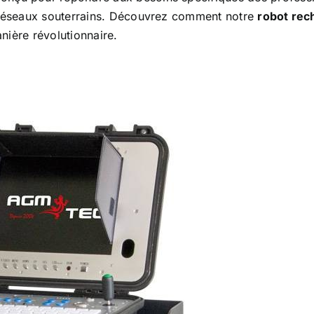
s réseaux souterrains. Découvrez comment notre
robot rec
anière révolutionnaire.