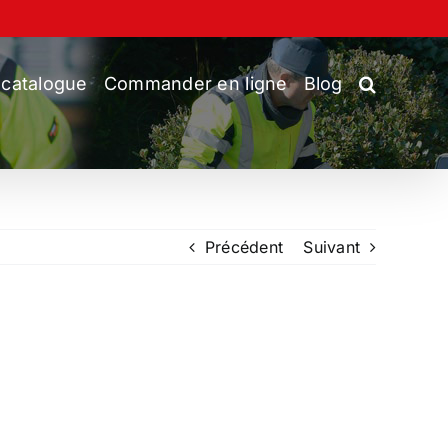
 catalogue
Commander en ligne
Blog
Précédent
Suivant