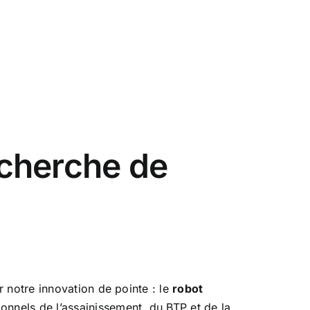
cherche de
 notre innovation de pointe : le
robot
nnels de l’assainissement, du BTP et de la