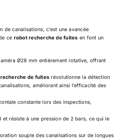
n de canalisations, c’est une avancée
 de ce
robot recherche de fuites
en font un
caméra Ø28 mm entièrement rotative, offrant
 recherche de fuites
révolutionne la détection
nalisations, améliorant ainsi l’efficacité des
zontale constante lors des inspections,
et résiste à une pression de 2 bars, ce qui le
oration souple des canalisations sur de longues