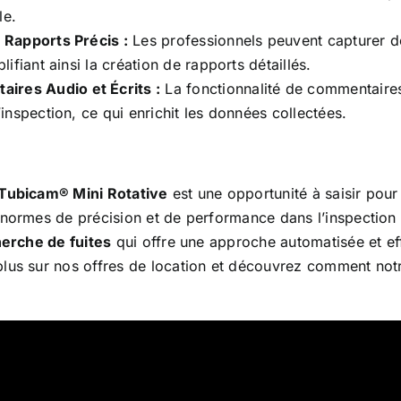
le.
 Rapports Précis :
Les professionnels peuvent capturer d
plifiant ainsi la création de rapports détaillés.
res Audio et Écrits :
La fonctionnalité de commentaires a
nspection, ce qui enrichit les données collectées.
 Tubicam® Mini Rotative
est une opportunité à saisir pour
normes de précision et de performance dans l’inspection d
erche de fuites
qui offre une approche automatisée et eff
plus sur nos offres de location et découvrez comment no