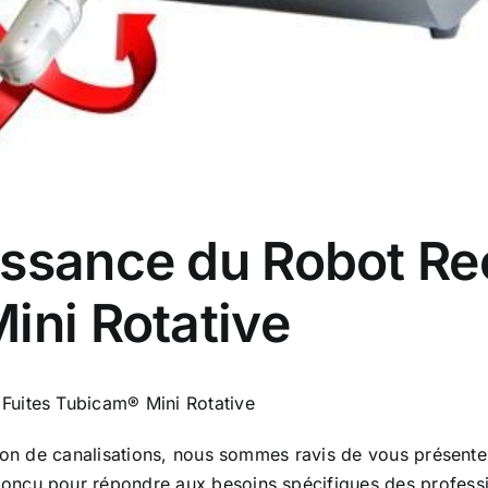
issance du Robot Re
ini Rotative
Fuites Tubicam® Mini Rotative
ion de canalisations, nous sommes ravis de vous présenter
Conçu pour répondre aux besoins spécifiques des professio