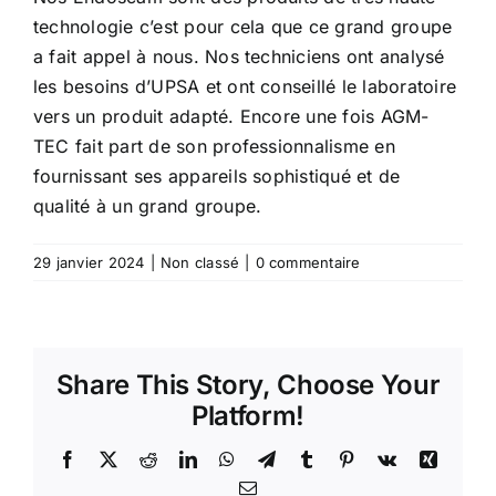
technologie c’est pour cela que ce grand groupe
a fait appel à nous. Nos techniciens ont analysé
les besoins d’UPSA et ont conseillé le laboratoire
vers un produit adapté. Encore une fois AGM-
TEC fait part de son professionnalisme en
fournissant ses appareils sophistiqué et de
qualité à un grand groupe.
29 janvier 2024
|
Non classé
|
0 commentaire
Share This Story, Choose Your
Platform!
Facebook
X
Reddit
LinkedIn
WhatsApp
Telegram
Tumblr
Pinterest
Vk
Xing
Email