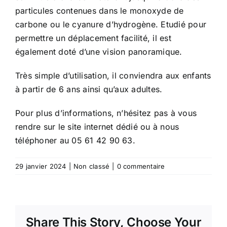
particules contenues dans le monoxyde de
carbone ou le cyanure d’hydrogène. Etudié pour
permettre un déplacement facilité, il est
également doté d’une vision panoramique.
Très simple d’utilisation, il conviendra aux enfants
à partir de 6 ans ainsi qu’aux adultes.
Pour plus d’informations, n’hésitez pas à vous
rendre sur le site internet dédié ou à nous
téléphoner au 05 61 42 90 63.
29 janvier 2024
|
Non classé
|
0 commentaire
Share This Story, Choose Your