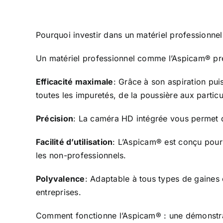
Pourquoi investir dans un
matériel professionne
Un matériel professionnel comme l’Aspicam® pr
Efficacité maximale
: Grâce à son aspiration pui
toutes les impuretés, de la poussière aux partic
Précision
: La caméra HD intégrée vous permet de 
Facilité d’utilisation
: L’Aspicam® est conçu pour 
les non-professionnels.
Polyvalence
: Adaptable à tous types de gaines de
entreprises.
Comment fonctionne l’Aspicam® : une démonstra