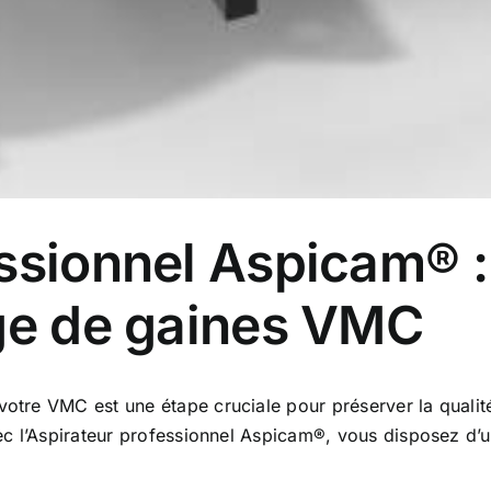
ssionnel Aspicam® :
age de gaines VMC
otre VMC est une étape cruciale pour préserver la qualité d
 Avec l’Aspirateur professionnel Aspicam®, vous disposez 