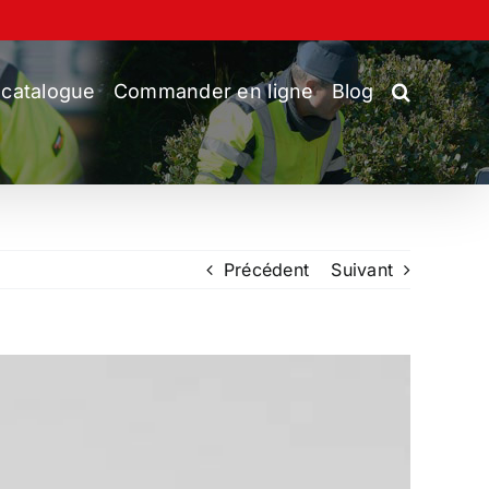
 catalogue
Commander en ligne
Blog
Précédent
Suivant