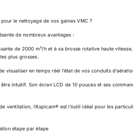
l pour le nettoyage de vos gaines VMC
?
ésente de nombreux avantages :
ssante de 2000 m³/h et à sa brosse rotative haute vitesse
ules plus grosses.
visualiser en temps réel l’état de vos conduits d’aération
être intuitif. Son écran LCD de 10 pouces et ses command
 ventilation, l’Aspicam® est l’outil idéal pour les particul
tion étape par étape