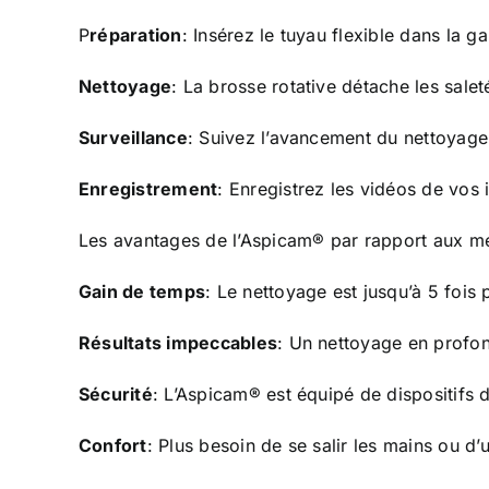
P
réparation
: Insérez le tuyau flexible dans la ga
Nettoyage
: La brosse rotative détache les saleté
Surveillance
: Suivez l’avancement du nettoyage
Enregistrement
: Enregistrez les vidéos de vos i
Les avantages de l’Aspicam® par rapport aux mé
Gain de temps
: Le nettoyage est jusqu’à 5 fois 
Résultats impeccables
: Un nettoyage en profon
Sécurité
: L’Aspicam® est équipé de dispositifs d
Confort
: Plus besoin de se salir les mains ou d’