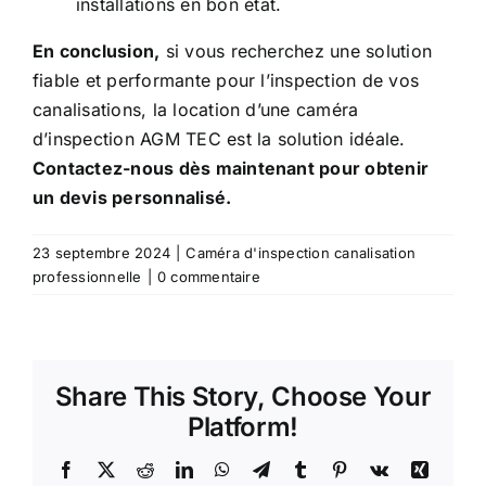
installations en bon état.
En conclusion,
si vous recherchez une solution
fiable et performante pour l’inspection de vos
canalisations, la
location d’une caméra
d’inspection
AGM TEC est la solution idéale.
Contactez-nous dès maintenant pour obtenir
un devis personnalisé.
23 septembre 2024
|
Caméra d'inspection canalisation
professionnelle
|
0 commentaire
Share This Story, Choose Your
Platform!
Facebook
X
Reddit
LinkedIn
WhatsApp
Telegram
Tumblr
Pinterest
Vk
Xing