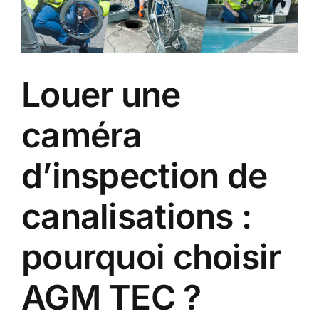
agrandie
Louer une
caméra
d’inspection de
canalisations :
pourquoi choisir
AGM TEC ?