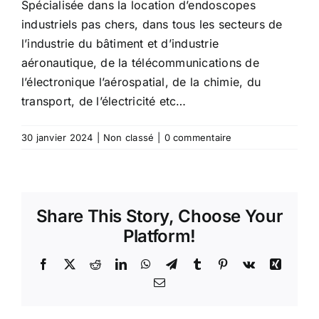
Spécialisée dans la location d’endoscopes
industriels pas chers, dans tous les secteurs de
l’industrie du bâtiment et d’industrie
aéronautique, de la télécommunications de
l’électronique l’aérospatial, de la chimie, du
transport, de l’électricité etc…
30 janvier 2024
|
Non classé
|
0 commentaire
Share This Story, Choose Your
Platform!
Facebook
X
Reddit
LinkedIn
WhatsApp
Telegram
Tumblr
Pinterest
Vk
Xing
Email