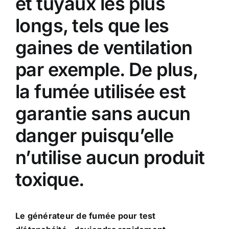
et tuyaux les plus
longs, tels que les
gaines de ventilation
par exemple. De plus,
la fumée utilisée est
garantie sans aucun
danger puisqu’elle
n’utilise aucun produit
toxique.
Le
générateur de fumée pour test