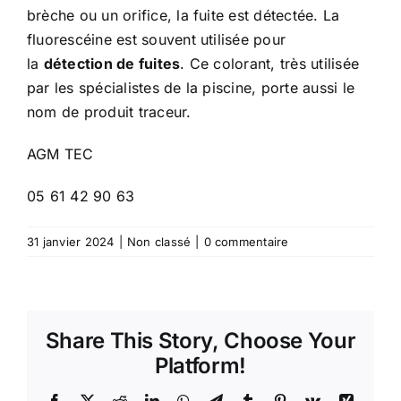
brèche ou un orifice, la fuite est détectée. La
fluorescéine est souvent utilisée pour
la
détection de fuites
. Ce colorant, très utilisée
par les spécialistes de la piscine, porte aussi le
nom de produit traceur.
AGM TEC
05 61 42 90 63
31 janvier 2024
|
Non classé
|
0 commentaire
Share This Story, Choose Your
Platform!
Facebook
X
Reddit
LinkedIn
WhatsApp
Telegram
Tumblr
Pinterest
Vk
Xing