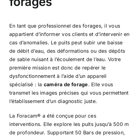
forages
En tant que professionnel des forages, il vous
appartient d’informer vos clients et d’intervenir en
cas d’anomalies. Le puits peut subir une baisse
de débit d’eau, des déformations ou des dépôts
de sable nuisant à l’écoulement de l’eau. Votre
première mission est donc de repérer le
dysfonctionnement à l’aide d’un appareil
spécialisé : la
caméra de forage
. Elle vous
transmet les images précises qui vous permettent
l’établissement d’un diagnostic juste.
La Foracam® a été conçue pour ces
interventions. Elle explore les puits jusqu’à 500 m
de profondeur. Supportant 50 Bars de pression,