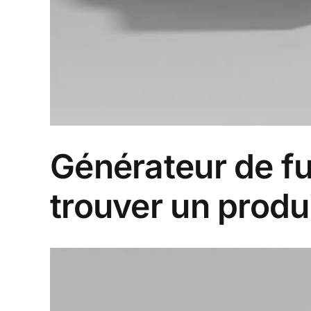
Générateur de fu
trouver un produi