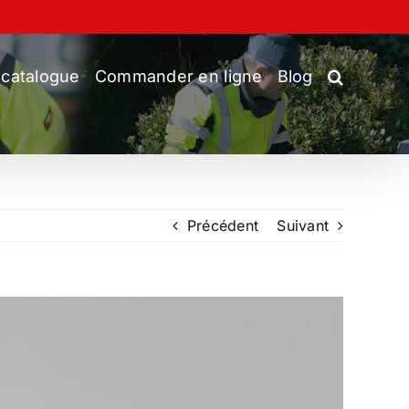
 catalogue
Commander en ligne
Blog
Précédent
Suivant