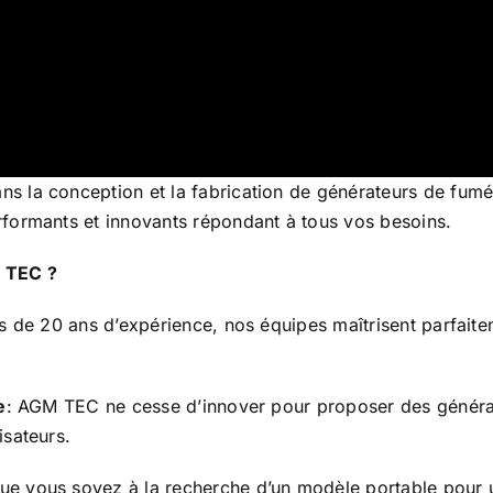
ns la conception et la fabrication de générateurs de fumée
formants et innovants répondant à tous vos besoins.
 TEC ?
us de 20 ans d’expérience, nos équipes maîtrisent parfaite
e
: AGM TEC ne cesse d’innover pour proposer des généra
isateurs.
Que vous soyez à la recherche d’un modèle portable pour un