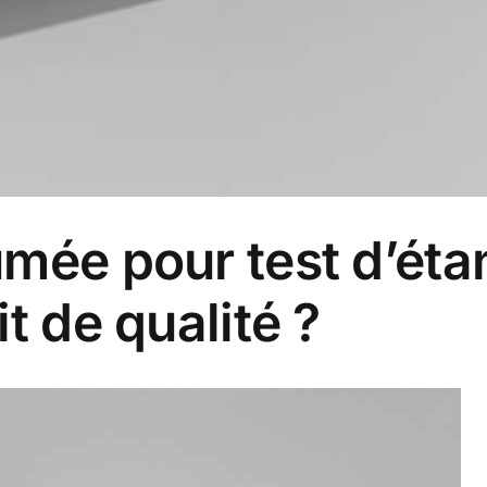
mée pour test d’étan
t de qualité ?