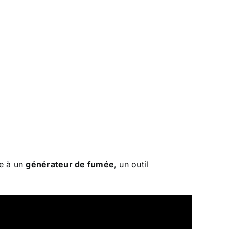
e à un
générateur de fumée
, un outil