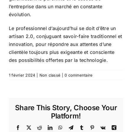
l’entreprise dans un marché en constante
évolution.
Le professionnel d’aujourd’hui se doit d’être un
artisan 2.0, conjuguant savoir-faire traditionnel et
innovation, pour répondre aux attentes d’une
clientèle toujours plus exigeante et consciente
des possibilités offertes par la technologie.
1 février 2024
|
Non classé
|
0 commentaire
Share This Story, Choose Your
Platform!
Facebook
X
Reddit
LinkedIn
WhatsApp
Telegram
Tumblr
Pinterest
Vk
Xing