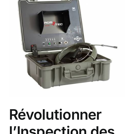
agrandie
Révolutionner
l’Inspection des