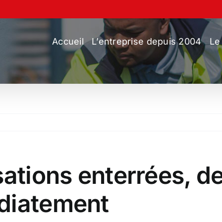
Accueil
L’entreprise depuis 2004
Le
sations enterrées, d
diatement