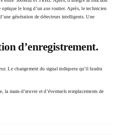
nce entre 500Mhz et 3 kHz. Après, il intègre la fonction
 optique le long d’un axe routier. Après, le technicien
d’une génération de détecteurs intelligents. Une
ction d’enregistrement.
teur. Le changement du signal indiquera qu’il faudra
e, la main-d’œuvre et d’éventuels remplacements de