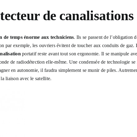
tecteur de canalisations
ain de temps énorme aux techniciens
. Ils se passent de l’obligation
ion par exemple, les ouvriers évitent de toucher aux conduits de gaz. 
nalisation
portatif reste avant tout son ergonomie. Il se manipule ave
a sonde de radiodétection elle-même. Une condensée de technologie se r
gagner en autonomie, il faudra simplement se munir de piles. Autreme
a liaison avec le satellite.