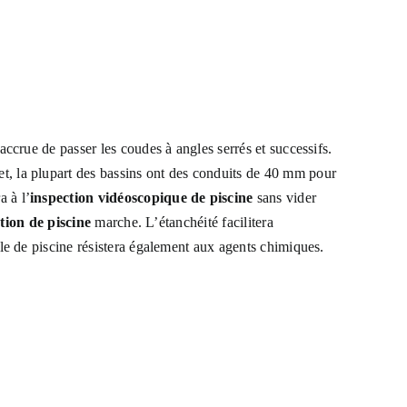
accrue de passer les coudes à angles serrés et successifs.
fet, la plupart des bassins ont des conduits de 40 mm pour
a à l’
inspection vidéoscopique de piscine
sans vider
tion de piscine
marche. L’étanchéité facilitera
elle de piscine résistera également aux agents chimiques.