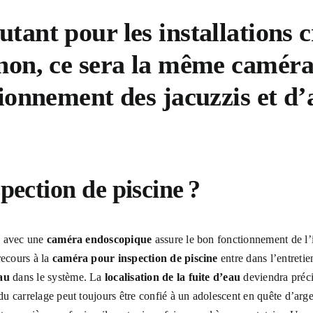
tant pour les installations c
inon, ce sera la même
caméra
tionnement des jacuzzis et d’
spection de piscine
?
ne avec une
caméra endoscopique
assure le bon fonctionnement de l’i
recours à la
caméra pour inspection de piscine
entre dans l’entreti
eau
dans le système. La
localisation de la fuite d’eau
deviendra préci
e du carrelage peut toujours être confié à un adolescent en quête d’ar