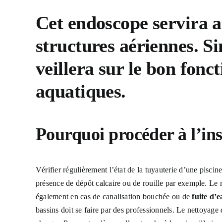
Cet endoscope servira au
structures aériennes. S
veillera sur le bon fonc
aquatiques.
Pourquoi procéder à l’
in
Vérifier régulièrement l’état de la tuyauterie d’une pisci
présence de dépôt calcaire ou de rouille par exemple. Le 
également en cas de canalisation bouchée ou de
fuite d’
bassins doit se faire par des professionnels. Le nettoyag