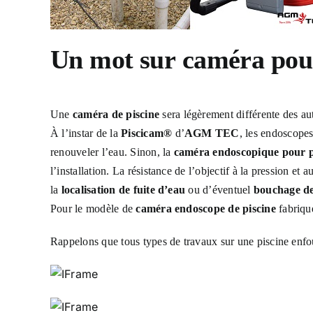
Un mot sur
caméra pour
Une
caméra de piscine
sera légèrement différente des aut
À l’instar de la
Piscicam®
d’
AGM TEC
, les endoscopes
renouveler l’eau. Sinon, la
caméra endoscopique pour p
l’installation. La résistance de l’objectif à la pression et
la
localisation de fuite d’eau
ou d’éventuel
bouchage de
Pour le modèle de
caméra endoscope de piscine
fabriqué
Rappelons que tous types de travaux sur une piscine enfo