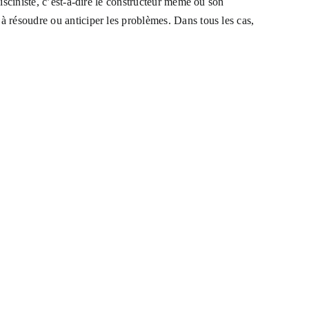
pisciniste, c’est-à-dire le constructeur même ou son
 à résoudre ou anticiper les problèmes. Dans tous les cas,