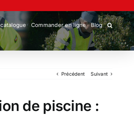
 catalogue
Commander en ligne
Blog
Précédent
Suivant
ion de piscine :