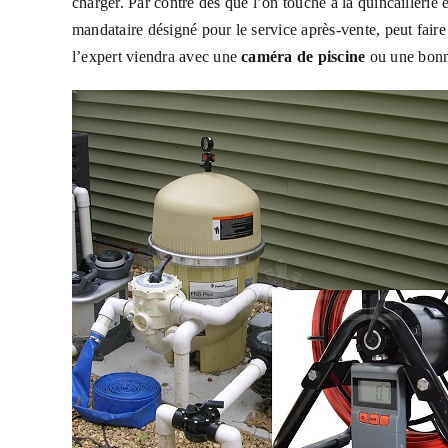
charger. Par contre dès que l’on touche à la quincaillerie 
mandataire désigné pour le service après-vente, peut faire
l’expert viendra avec une
caméra de piscine
ou une bon