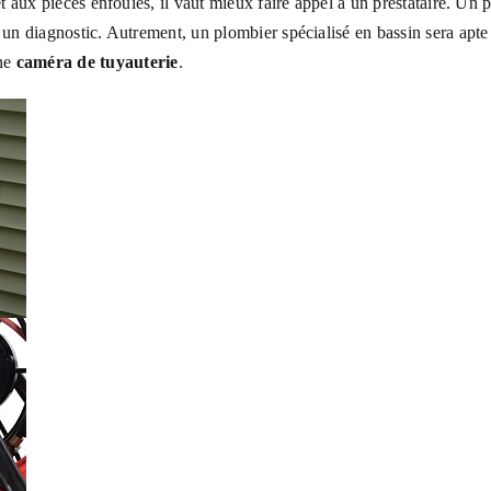
et aux pièces enfouies, il vaut mieux faire appel à un prestataire. Un 
 un diagnostic. Autrement, un plombier spécialisé en bassin sera apte
ne
caméra de tuyauterie
.