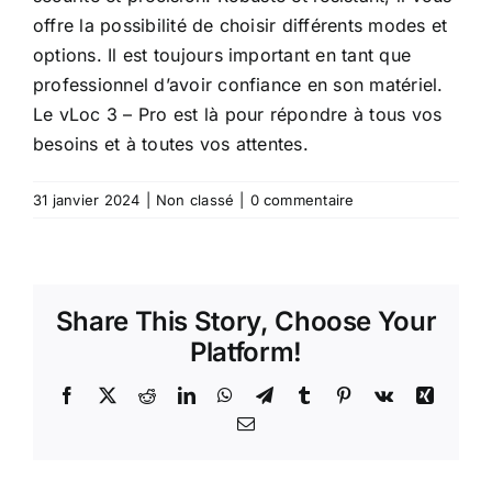
offre la possibilité de choisir différents modes et
options. Il est toujours important en tant que
professionnel d’avoir confiance en son matériel.
Le vLoc 3 – Pro est là pour répondre à tous vos
besoins et à toutes vos attentes.
31 janvier 2024
|
Non classé
|
0 commentaire
Share This Story, Choose Your
Platform!
Facebook
X
Reddit
LinkedIn
WhatsApp
Telegram
Tumblr
Pinterest
Vk
Xing
Email
Prêt à