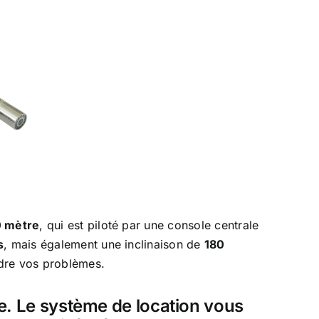
0 mètre
, qui est piloté par une console centrale
s
, mais également une inclinaison de
180
oudre vos problèmes.
te. Le système de location vous