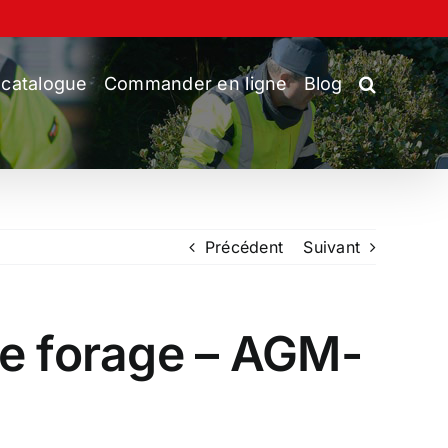
 catalogue
Commander en ligne
Blog
Précédent
Suivant
de forage – AGM-