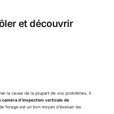
rôler et découvrir
er la cause de la plupart de vos problèmes. Il
a caméra d’inspection verticale de
 de forage est un bon moyen d’évaluer les