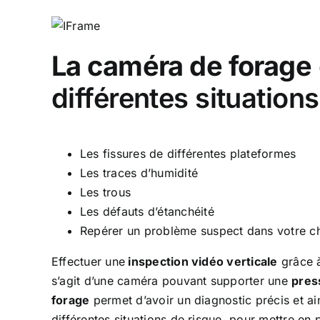
La caméra de forage
différentes situations
Les fissures de différentes plateformes
Les traces d’humidité
Les trous
Les défauts d’étanchéité
Repérer un problème suspect dans votre 
Effectuer une
inspection vidéo verticale
grâce 
s’agit d’une caméra pouvant supporter une
pres
forage
permet d’avoir un diagnostic précis et a
différentes situations de risque, pour mettre en 