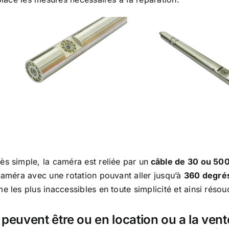
ès simple, la caméra est reliée par un
câble de 30 ou 50
caméra avec une rotation pouvant aller jusqu’à
360 degré
me les plus inaccessibles en toute simplicité et ainsi rés
peuvent être ou en location ou a la ven