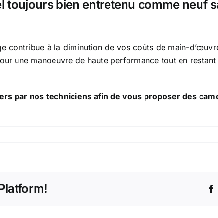
el toujours bien entretenu comme neuf 
rage contribue à la diminution de vos coûts de main-d’œ
 pour une manoeuvre de haute performance tout en restan
ers par nos techniciens afin de vous proposer des camé
Platform!